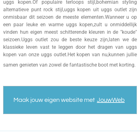
uggs kopen.Of populaire terloops stijl,bohemian styling
alternatieve punt rock stijl,uggs kopen uit uggs outlet zijn
onmisbaar dit seizoen de meeste elementen.Wanneer u op
een paar leuke en warme uggs kopen,zult u onmiddellijk
vinden hun eigen meest schitterende kleuren in de "koude"
seizoen.Uggs outlet zou de beste keuze zijn,laten we de
klassieke leven vast te leggen door het dragen van uggs
kopen van onze uggs outlet.Het kopen van nu,kunnen jullie
samen genieten van zowel de fantastische boot met korting.
Maak jouw eigen website met
JouwWeb